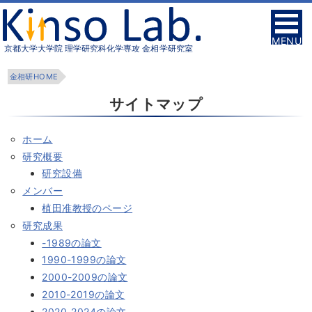
MENU
金相研HOME
サイトマップ
ホーム
研究概要
研究設備
メンバー
植田准教授のページ
研究成果
-1989の論文
1990-1999の論文
2000-2009の論文
2010-2019の論文
2020-2024の論文