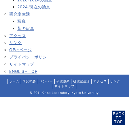
2024-現在の論文
研究室生活
写真
昔の写真
アクセス
リンク
OBのページ
プライバシーポリシー
サイトマップ
ENGLISH TOP
ホーム
研究概要
メンバー
研究成果
研究室生活
アクセス
リンク
サイトマップ
© 2011 Kinso Laboratory, Kyoto University.
BACK
TO
TOP